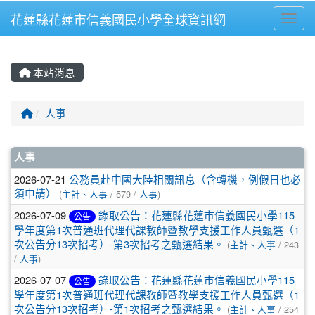
花蓮縣花蓮市信義國民小學全球資訊網
Toggl
⏸
本站消息
回首頁
人事
文章列表
人事
2026-07-21
公務員赴中國大陸相關訊息（含轉機，例假日也必
須申請）
(
主計、人事
/ 579 /
人事
)
2026-07-09
錄取公告：花蓮縣花蓮巿信義國民小學115
公告
學年度第1次普通班代理代課教師暨教學支援工作人員甄選（1
次公告分13次招考）-第3次招考之甄選結果。
(
主計、人事
/ 243
/
人事
)
2026-07-07
錄取公告：花蓮縣花蓮巿信義國民小學115
公告
學年度第1次普通班代理代課教師暨教學支援工作人員甄選（1
次公告分13次招考）-第1次招考之甄選結果。
(
主計、人事
/ 254