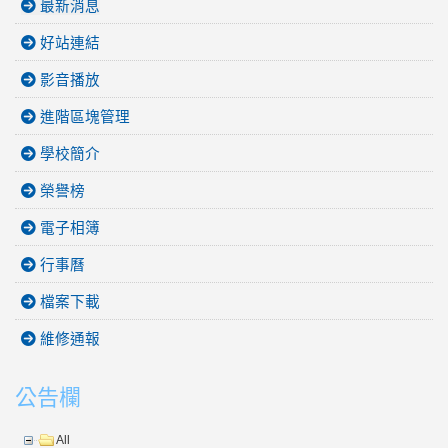
最新消息
好站連結
影音播放
進階區塊管理
學校簡介
榮譽榜
電子相簿
行事曆
檔案下載
維修通報
公告欄
All