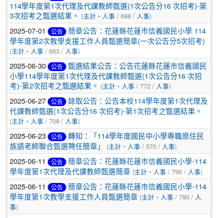
114學年度第1次代理及代課教師甄選(1次公告分16 次招考)-第
3次招考之甄選結果。
(
主計、人事
/ 698 /
人事
)
2025-07-01
簡章公告：花蓮縣花蓮市信義國民小學 114
公告
學年度第2次教學支援工作人員甄選簡章(一次公告分5次招考)
(
主計、人事
/ 663 /
人事
)
2025-06-30
甄選結果公告：公告花蓮縣花蓮巿信義國民
公告
小學114學年度第1次代理及代課教師甄選(1次公告分16 次招
考)-第2次招考之甄選結果。
(
主計、人事
/ 772 /
人事
)
2025-06-27
錄取公告：公告本校114學年度第1次代理及
公告
代課教師甄選(1次公告分16 次招考)-第1次招考之甄選結果。
(
主計、人事
/ 708 /
人事
)
2025-06-23
轉知：「114學年度國民中小學專職原住民
公告
族語老師聯合甄選聘任簡章」
(
主計、人事
/ 570 /
人事
)
2025-06-11
簡章公告：花蓮縣花蓮巿信義國民小學-114
公告
學年度第1次代理及代課教師甄選簡章
(
主計、人事
/ 796 /
人事
)
2025-06-11
簡章公告：花蓮縣花蓮巿信義國民小學-114
公告
學年度第1次教學支援工作人員甄選簡章
(
主計、人事
/ 790 /
人
事
)