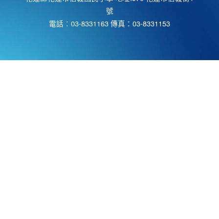
號
電話：03-8331163 傳真：03-8331153