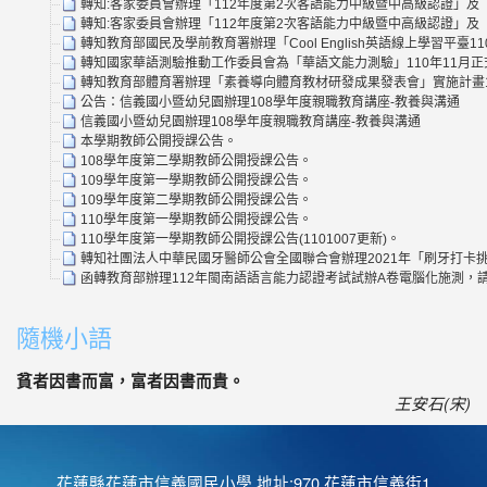
轉知:客家委員會辦理「112年度第2次客語能力中級暨中高級認證」及
轉知:客家委員會辦理「112年度第2次客語能力中級暨中高級認證」及
轉知教育部國民及學前教育署辦理「Cool English英語線上學習平
轉知國家華語測驗推動工作委員會為「華語文能力測驗」110年11月
轉知教育部體育署辦理「素養導向體育教材研發成果發表會」實施計畫
公告：信義國小暨幼兒園辦理108學年度親職教育講座-教養與溝通
信義國小暨幼兒園辦理108學年度親職教育講座-教養與溝通
本學期教師公開授課公告。
108學年度第二學期教師公開授課公告。
109學年度第一學期教師公開授課公告。
109學年度第二學期教師公開授課公告。
110學年度第一學期教師公開授課公告。
110學年度第一學期教師公開授課公告(1101007更新)。
轉知社團法人中華民國牙醫師公會全國聯合會辦理2021年「刷牙打卡挑
函轉教育部辦理112年閩南語語言能力認證考試試辦A卷電腦化施測
隨機小語
貧者因書而富，富者因書而貴。
王安石(宋)
花蓮縣花蓮市信義國民小學 地址:970 花蓮市信義街1