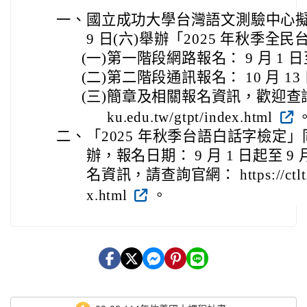
一、
國立成功大學台灣語文測驗中心擬於本（
9 日(六)舉辦「2025 年秋季全
(一)
第一階段網路報名： 9 月 1 日至
(二)
第二階段通訊報名： 10 月 13 日
(三)
簡章及相關報名資訊，歡迎查詢官網： ht
ku.edu.tw/gtpt/index.html
二、
「2025 年秋季台語白話字檢定」同步
辦，報名日期： 9 月 1 日起至 9
名資訊，請查詢官網： https://ctlt.twl
x.html
。