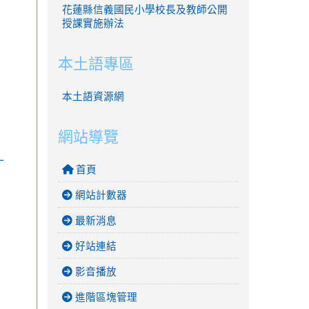
花蓮縣信義國民小學校長及教師公開
授課實施辦法
本土語專區
本土語資源網
網站導覽
一
首頁
網站計數器
最新消息
好站連結
影音播放
進階區塊管理