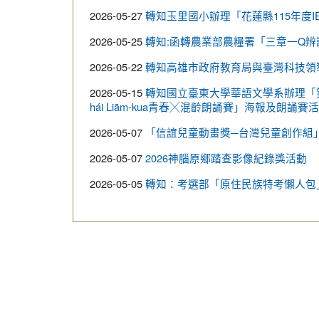
2026-05-27
轉知玉里國小辦理「花蓮縣115年度I
2026-05-25
轉知:函轉農業部農糧署「三章一Q
2026-05-22
轉知高雄市政府教育局與臺灣科技領
2026-05-15
轉知國立臺東大學華語文學系辦理「第十五屆
hái Liām-kua青春╳混齡朗誦賽」海報及朗誦賽
2026-05-07
「信誼兒童動畫獎─台灣兒童創作組
2026-05-07
2026神腦原鄉踏查影像紀錄獎活動
2026-05-05
轉知：考選部「原住民族特考懶人包