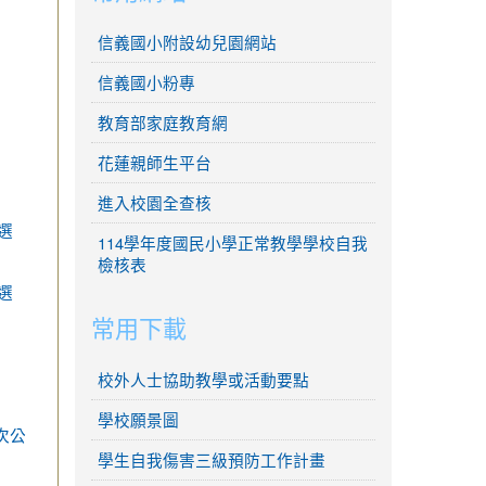
信義國小附設幼兒園網站
信義國小粉專
教育部家庭教育網
花蓮親師生平台
進入校園全查核
選
114學年度國民小學正常教學學校自我
檢核表
選
常用下載
校外人士協助教學或活動要點
學校願景圖
次公
學生自我傷害三級預防工作計畫