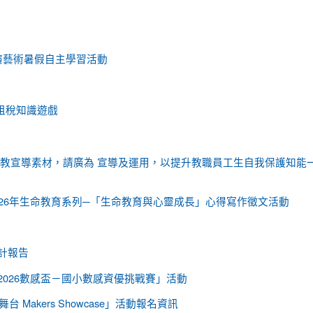
演藝術暑假自主學習活動
租稅知識遊戲
衛教宣導素材，請廣為 宣導及運用，以提升教職員工生自我保護知能
26年生命教育系列─「生命教育與心靈成長」心得寫作徵文活動
會計報告
026數感盃－國小數感資優挑戰賽」活動
Makers Showcase」活動報名資訊