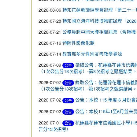
2026-08-06
轉知花蓮縣讀經學會辦理「第二十一
2026-07-28
轉知國立海洋科技博物館辦理「202
2026-07-21
公務員赴中國大陸相關訊息（含轉機
2026-07-16
預防性影像犯罪
2026-07-14
教育部多元性別友善教學資源
2026-07-09
錄取公告：花蓮縣花蓮巿信義國
公告
（1次公告分13次招考）-第3次招考之甄選結果。
2026-07-07
錄取公告：花蓮縣花蓮巿信義國
公告
（1次公告分13次招考）-第1次招考之甄選結果。
2026-07-02
公告：本校 115 年度 6 月份
公告
2026-07-02
公告：本校115年1至6月並
公告
2026-07-01
花蓮縣花蓮市信義國民小學11
公告
告分13次招考）