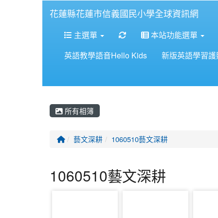
花蓮縣花蓮市信義國民小學全球資訊網
重新取得佈景設定
主選單
本站功能選單
英語教學語音Hello Kids
新版英語學習護
所有相簿
回首頁
藝文深耕
1060510藝文深耕
1060510藝文深耕
photo-1232
photo-1233
photo-