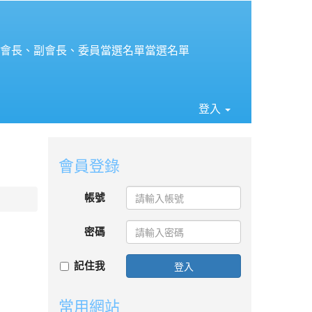
⏸
會會長、副會長、委員當選名單當選名單
登入
會員登錄
帳號
密碼
記住我
登入
常用網站