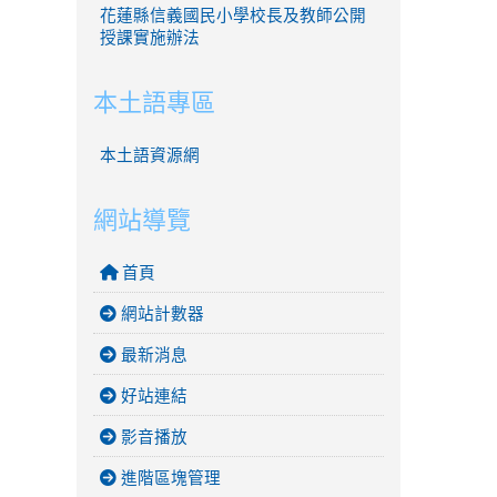
花蓮縣信義國民小學校長及教師公開
授課實施辦法
本土語專區
本土語資源網
網站導覽
首頁
網站計數器
最新消息
好站連結
影音播放
進階區塊管理