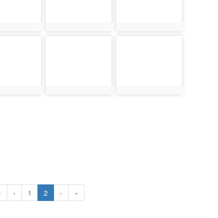
1234
photo:1235
photo:1236
1239
photo-1240
photo-1241
1239
photo:1240
photo:1241
第一頁
上一頁
(目前頁次)
«
‹
1
2
›
»