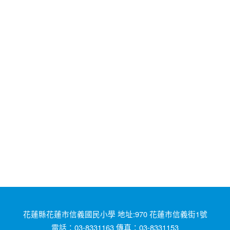
花蓮縣花蓮市信義國民小學 地址:970 花蓮市信義街1號
電話：03-8331163 傳真：03-8331153