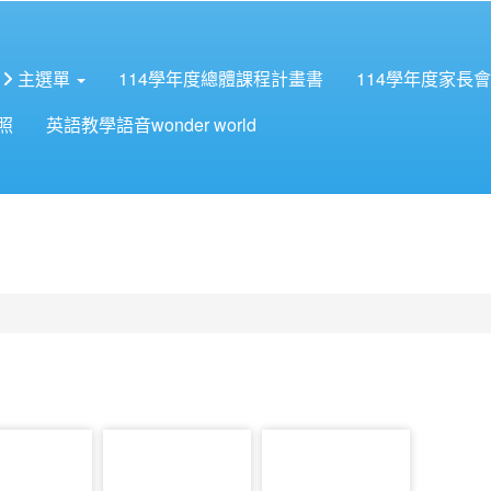
主選單
114學年度總體課程計畫書
114學年度家長
照
英語教學語音wonder world
1234
photo-1235
photo-1236