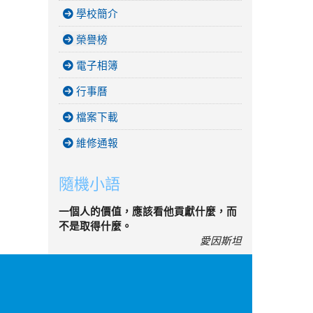
學校簡介
榮譽榜
電子相簿
行事曆
檔案下載
維修通報
隨機小語
一個人的價值，應該看他貢獻什麼，而
不是取得什麼。
愛因斯坦