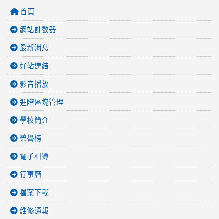
首頁
網站計數器
最新消息
好站連結
影音播放
進階區塊管理
學校簡介
榮譽榜
電子相簿
行事曆
檔案下載
維修通報