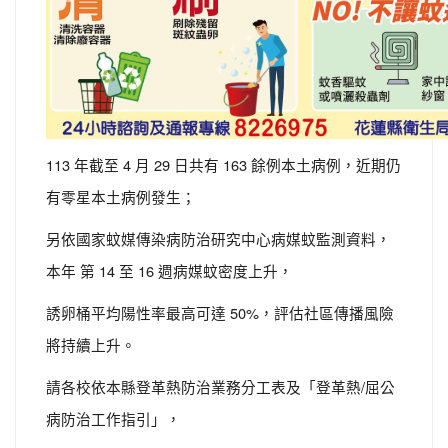
113 年截至 4 月 29 日共有 163 餘例本土病例，近期仍
有零星本土病例發生；
另依國家蚊媒傳染病防治研究中心病媒蚊監測資料，
本年 第 14 至 16 週病媒蚊密度上升，
誘卵桶平均陽性率最高可達 50%，評估社區傳播風險
將持續上升。
請各校依本縣登革熱防治業務分工表及「登革熱/屈公
病防治工作指引」，